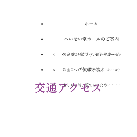
ホーム
へいせい堂ホールのご案内
へいせい堂ファミリーホール
料金について（へいせい堂ホール）
ご依頼の流れ
料金について（ファミリーホール）
交通アクセス
もしもの時、慌てないために・・・