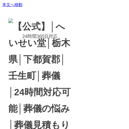
本文へ移動
24時間365日対応