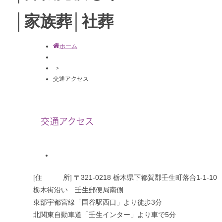
ホーム
＞
交通アクセス
交通アクセス
[住 所] 〒321-0218 栃木県下都賀郡壬生町落合1-1-10
栃木街沿い 壬生郵便局南側
東部宇都宮線「国谷駅西口」より徒歩3分
北関東自動車道「壬生インター」より車で5分